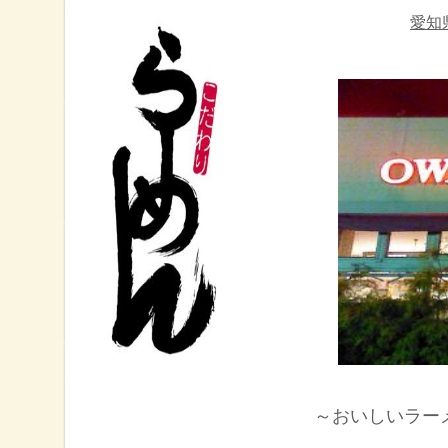
愛知
～
おいしいラー