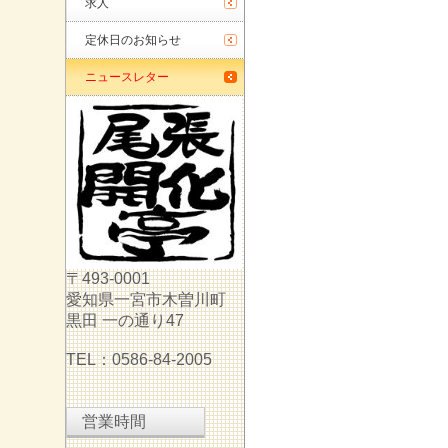
求人
定休日のお知らせ
ニュースレター
〒493-0001
愛知県一宮市木曽川町
黒田 一の通り47
TEL：0586-84-2005
営業時間